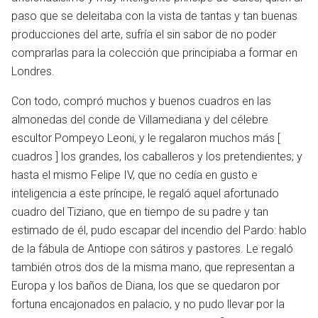
paso que se deleitaba con la vista de tantas y tan buenas
producciones del arte, sufría el sin sabor de no poder
comprarlas para la colección que principiaba a formar en
Londres.
Con todo, compró muchos y buenos cuadros en las
almonedas del conde de Villamediana y del célebre
escultor Pompeyo Leoni, y le regalaron muchos más [
cuadros ] los grandes, los caballeros y los pretendientes; y
hasta el mismo Felipe IV, que no cedía en gusto e
inteligencia a este príncipe, le regaló aquel afortunado
cuadro del Tiziano, que en tiempo de su padre y tan
estimado de él, pudo escapar del incendio del Pardo: hablo
de la fábula de Antiope con sátiros y pastores. Le regaló
también otros dos de la misma mano, que representan a
Europa y los baños de Diana, los que se quedaron por
fortuna encajonados en palacio, y no pudo llevar por la