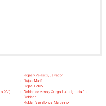
Rojas y Velasco, Salvador
Rojas, Martín
Rojas, Pablo
 s. XVI)
Roldán de Mena y Ortega, Luisa Ignacia "La
Roldana"
Roldán Serrallonga, Marcelino