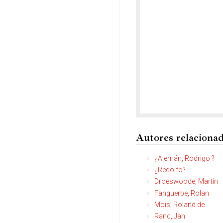
Autores relaciona
¿Alemán, Rodrigo ?
¿Redolfo?
Droeswoode, Martín
Fanguerbe, Rolan
Mois, Roland de
Ranc, Jan