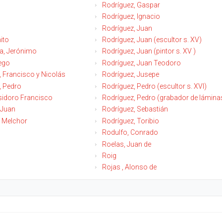
Rodríguez, Gaspar
Rodríguez, Ignacio
Rodríguez, Juan
ito
Rodríguez, Juan (escultor s. XV)
a, Jerónimo
Rodríguez, Juan (pintor s. XV )
iego
Rodríguez, Juan Teodoro
, Francisco y Nicolás
Rodríguez, Jusepe
, Pedro
Rodríguez, Pedro (escultor s. XVI)
Isidoro Francisco
Rodríguez, Pedro (grabador de láminas 
 Juan
Rodríguez, Sebastián
, Melchor
Rodríguez, Toribio
Rodulfo, Conrado
Roelas, Juan de
Roig
Rojas , Alonso de