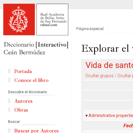
Página especial
Explorar el 
Ir
Ir
Vida de sant
a
a
Portada
la
la
Ocultar grupos
Ocultar
Conoce el libro
navegación
búsqueda
Descubre el diccionario
Autores
Obras
Adminstrative properti
Buscar
Fech
Buscar por Autores