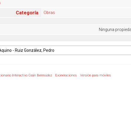
s
Categoría
Obras
Ninguna propiedad
cionario Interactivo Ceán Bermúdez
Exoneraciones
Versión para móviles