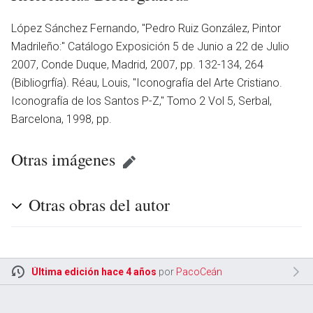
López Sánchez Fernando, ''Pedro Ruiz González, Pintor
Madrileño:'' Catálogo Exposición 5 de Junio a 22 de Julio
2007, Conde Duque, Madrid, 2007, pp. 132-134, 264
(Bibliogrfía). Réau, Louis, ''Iconografía del Arte Cristiano.
Iconografía de los Santos P-Z,'' Tomo 2 Vol 5, Serbal,
Barcelona, 1998, pp.
Otras imágenes
Otras obras del autor
Última edición hace 4 años
por
PacoCeán