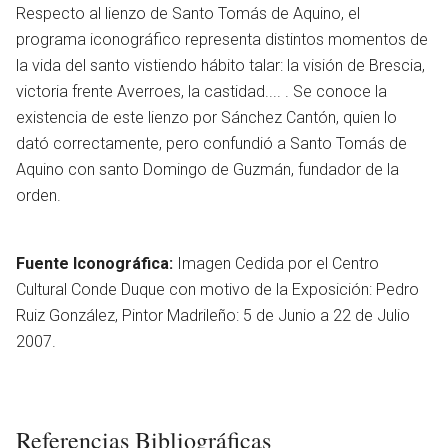
Respecto al lienzo de Santo Tomás de Aquino, el
programa iconográfico representa distintos momentos de
la vida del santo vistiendo hábito talar: la visión de Brescia,
victoria frente Averroes, la castidad.... . Se conoce la
existencia de este lienzo por Sánchez Cantón, quien lo
dató correctamente, pero confundió a Santo Tomás de
Aquino con santo Domingo de Guzmán, fundador de la
orden.
Fuente Iconográfica:
Imagen Cedida por el Centro
Cultural Conde Duque con motivo de la Exposición: Pedro
Ruiz González, Pintor Madrileño: 5 de Junio a 22 de Julio
2007.
en
Referencias Bibliográficas