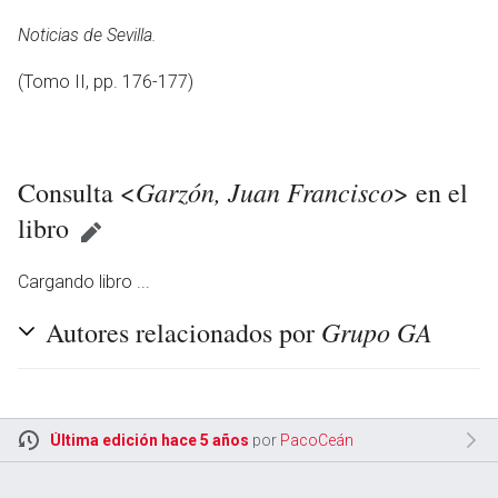
Noticias de Sevilla.
(Tomo II, pp. 176-177)
Garzón, Juan Francisco
Consulta <
> en el
libro
Cargando libro ...
Grupo GA
Autores relacionados por
Última edición hace 5 años
por
PacoCeán