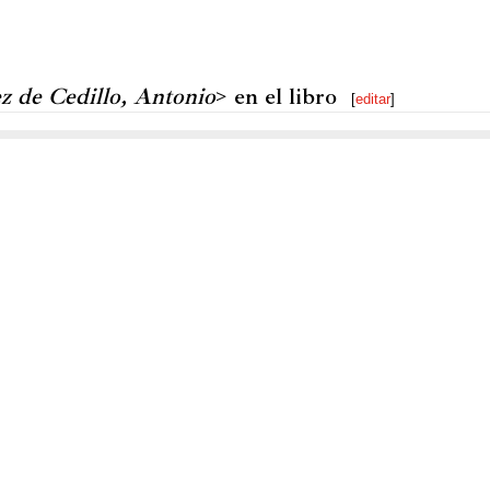
z de Cedillo, Antonio
> en el libro
[
editar
]