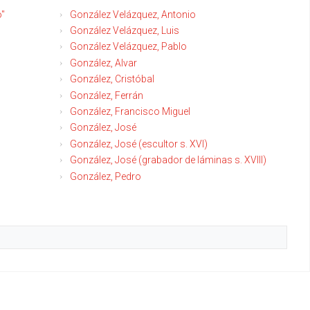
o"
González Velázquez, Antonio
González Velázquez, Luis
González Velázquez, Pablo
González, Alvar
González, Cristóbal
González, Ferrán
González, Francisco Miguel
González, José
González, José (escultor s. XVI)
González, José (grabador de láminas s. XVIII)
González, Pedro