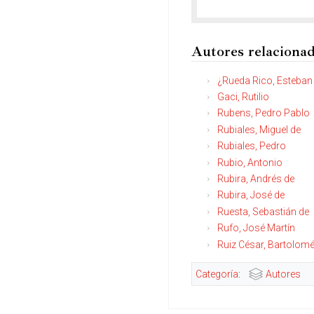
Autores relaciona
¿Rueda Rico, Esteban 
Gaci, Rutilio
Rubens, Pedro Pablo
Rubiales, Miguel de
Rubiales, Pedro
Rubio, Antonio
Rubira, Andrés de
Rubira, José de
Ruesta, Sebastián de
Rufo, José Martín
Ruiz César, Bartolom
Categoría
:
Autores