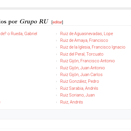
dos por
Grupo RU
[
editar
]
de? o Rueda, Gabriel
Ruiz de Aguasnevadas, Lope
Ruiz de Amaya, Francisco
Ruiz de la Iglesia, Francisco Ignacio
Ruiz del Peral, Torcuato
Ruiz Gijón, Francisco Antonio
Ruiz Gijón, Juan Antonio
Ruiz Gijón, Juan Carlos
Ruiz González, Pedro
Ruiz Sarabia, Andrés
Ruiz Soriano, Juan
é
Ruiz, Andrés