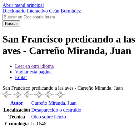
Abrir menú principal
Diccionario Interactivo Ceán Bermúdez
Buscar
San Francisco predicando a las
aves - Carreño Miranda, Juan
Leer en otro idioma
Vigilar esta página
Editar
San Francisco predicando a las aves - Carreño Miranda, Juan
Autor
Carreño Miranda, Juan
Localización
Desaparecido o destruido
Técnica
Óleo sobre lienzo
Cronología
h. 1646