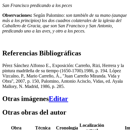
San Francisco predicando a los peces
Observaciones:
Según Palomino:
son también de su mano (aunque
más a los principios) los dos cuadros colaterales de la iglesia del
Caballero de Gracia, que son San Francisco y San Antonio,
predicando uno a las aves, y otro a los peces.
Referencias Bibliográficas
Pérez Sánchez Alfonso E., Exposición: Carreño, Rizi, Herrera y la
pintura madrileña de su tiempo (1650-1700).1986, p. 194. López
Vizcaíno, P., Mario Carreño, Á., ''Juan Carreño Miranda. Vida y
Obra'', 2007, p. 150, Palomino, Antonio Acisclo, Vidas, ed. Ayala
Mallory, N. Madrid, 1986, p. 285.
Otras imágenes
Editar
Otras obras del autor
Localización
Obra
Técnica
Cronología
Im