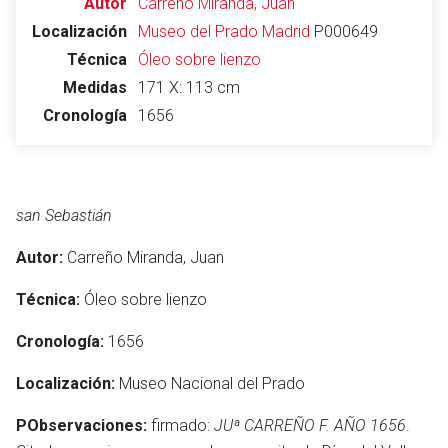
Autor
Carreño Miranda, Juan
Localización
Museo del Prado
Madrid
P000649
Técnica
Óleo sobre lienzo
Medidas
171 X: 113 cm
Cronología
1656
san Sebastián
Autor:
Carreño Miranda, Juan
Técnica:
Óleo sobre lienzo
Cronología:
1656
Localización:
Museo Nacional del Prado
PObservaciones:
firmado:
JUª CARREÑO F. AÑO 1656
.