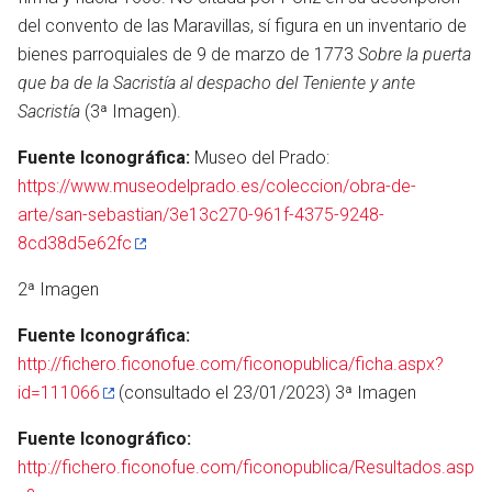
del convento de las Maravillas, sí figura en un inventario de
bienes parroquiales de 9 de marzo de 1773
Sobre la puerta
que ba de la Sacristía al despacho del Teniente y ante
Sacristía
(3ª Imagen).
Fuente Iconográfica:
Museo del Prado:
https://www.museodelprado.es/coleccion/obra-de-
arte/san-sebastian/3e13c270-961f-4375-9248-
8cd38d5e62fc
2ª Imagen
Fuente Iconográfica:
http://fichero.ficonofue.com/ficonopublica/ficha.aspx?
id=111066
(consultado el 23/01/2023) 3ª Imagen
Fuente Iconográfico:
http://fichero.ficonofue.com/ficonopublica/Resultados.asp