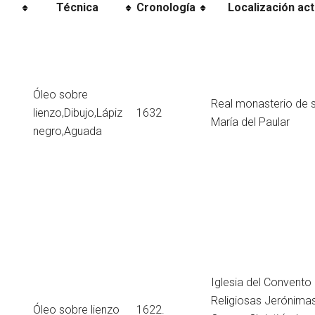
Técnica
Cronología
Localización act
Óleo sobre
Real monasterio de 
lienzo,Dibujo,Lápiz
1632
María del Paular
negro,Aguada
Iglesia del Convento
Religiosas Jerónimas
Óleo sobre lienzo
1622.