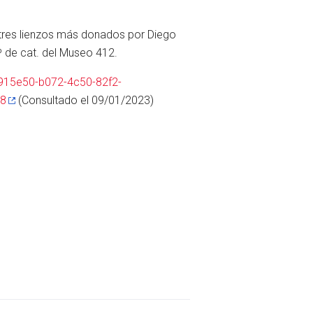
n tres lienzos más donados por Diego
 de cat. del Museo 412.
915e50-b072-4c50-82f2-
58
(Consultado el 09/01/2023)