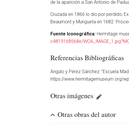
de la aparición a San Antonio de Padua
Cruzada en 1866 lo dio por perdido; Ex
Beaumont y Mungueta en 1682. Procede
Fuente Iconográfica:
Hermitage mus
c4819168568e/WOA_IMAGE_1.jpg?MO
Referencias Bibliográficas
Angulo y Pérez Sánchez: ''Escuela Madri
https://www.hermitagemuseum.org/wps/
Otras imágenes
Otras obras del autor