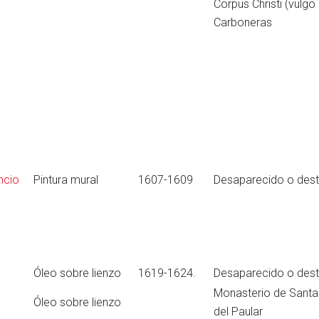
Corpus Christi (vulgo 
Carboneras
ncio
Pintura mural
1607-1609
Desaparecido o dest
Óleo sobre lienzo
1619-1624.
Desaparecido o dest
Monasterio de Santa
Óleo sobre lienzo
del Paular