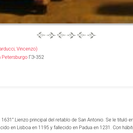
arducci, Vincenzo)
 Petersburgo
ГЭ-352
 1631”.Lienzo principal del retablo de San Antonio. Se le tituló 
acido en Lisboa en 1195 y fallecido en Padua en 1231. Con hábi