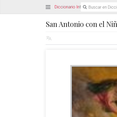
Diccionario Interactivo Ceán Ber
San Antonio con el Ni