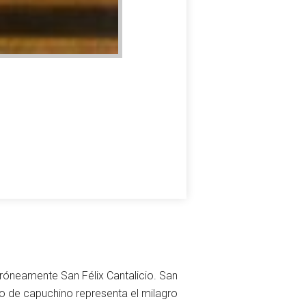
erróneamente San Félix Cantalicio. San
to de capuchino representa el milagro