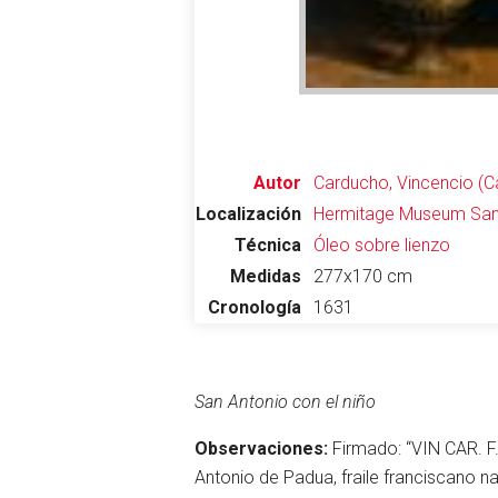
Autor
Carducho, Vincencio (C
Localización
Hermitage Museum
San
Técnica
Óleo sobre lienzo
Medidas
277x170 cm
Cronología
1631
en
San Antonio con el niño
Observaciones:
Firmado: “VIN CAR. F.
Antonio de Padua, fraile franciscano n