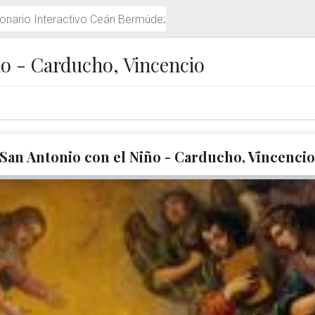
múdez
ño - Carducho, Vincencio
San Antonio con el Niño - Carducho, Vincenci