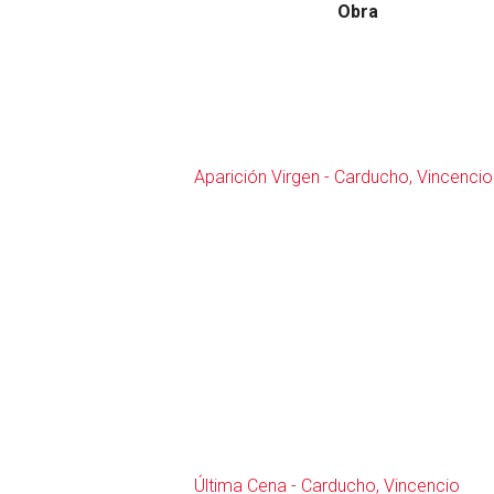
Obra
Aparición Virgen - Carducho, Vincencio
Ed
otro
Última Cena - Carducho, Vincencio