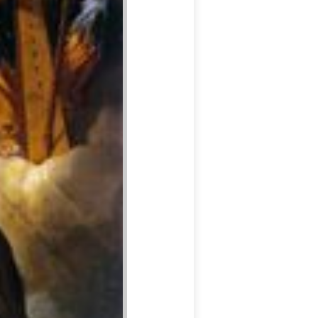
Vigilar
Editar