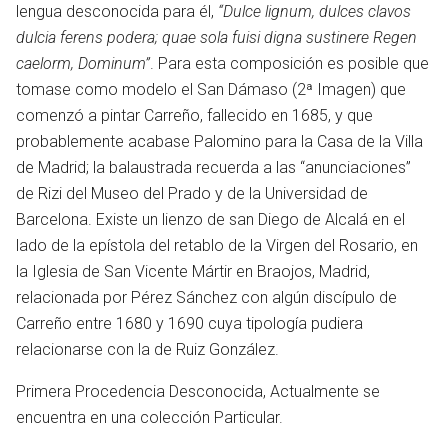
lengua desconocida para él,
“Dulce lignum, dulces clavos
dulcia ferens podera; quae sola fuisi digna sustinere Regen
caelorm, Dominum”
. Para esta composición es posible que
tomase como modelo el San Dámaso (2ª Imagen) que
comenzó a pintar Carreño, fallecido en 1685, y que
probablemente acabase Palomino para la Casa de la Villa
de Madrid; la balaustrada recuerda a las “anunciaciones”
de Rizi del Museo del Prado y de la Universidad de
Barcelona. Existe un lienzo de san Diego de Alcalá en el
lado de la epístola del retablo de la Virgen del Rosario, en
la Iglesia de San Vicente Mártir en Braojos, Madrid,
relacionada por Pérez Sánchez con algún discípulo de
Carreño entre 1680 y 1690 cuya tipología pudiera
en
relacionarse con la de Ruiz González.
Primera Procedencia Desconocida, Actualmente se
encuentra en una colección Particular.