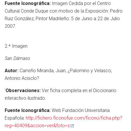
Fuente Iconográfica:
Imagen Cedida por el Centro
Cultural Conde Duque con motivo de la Exposición: Pedro
Ruiz González, Pintor Madrileño: 5 de Junio a 22 de Julio
2007.
2.ª Imagen
San Dámaso
Autor:
Carreño Miranda, Juan, ¿Palomino y Velasco,
Antonio Acisclo?
'
Observaciones:
Ver ficha completa en el Diccionario
interactivo ilustrado.
Fuente Iconográfica:
Web Fundación Universitaria
Española:
http://fichero.ficonofue.com/ficono/ficha.php?
reg=40409&accion=ver&foto=s