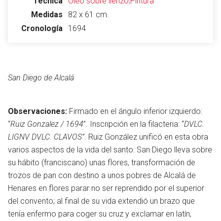
Técnica
Óleo sobre lienzo,Pintura
Medidas
82 x 61 cm.
Cronología
1694
San Diego de Alcalá
Observaciones:
Firmado en el ángulo inferior izquierdo:
“
Ruiz Gonzalez / 1694
”. Inscripción en la filacteria: “
DVLC.
LIGNV DVLC. CLAVOS”
. Ruiz González unificó en esta obra
varios aspectos de la vida del santo: San Diego lleva sobre
su hábito (franciscano) unas flores, transformación de
trozos de pan con destino a unos pobres de Alcalá de
Henares en flores parar no ser reprendido por el superior
del convento; al final de su vida extendió un brazo que
tenía enfermo para coger su cruz y exclamar en latín,