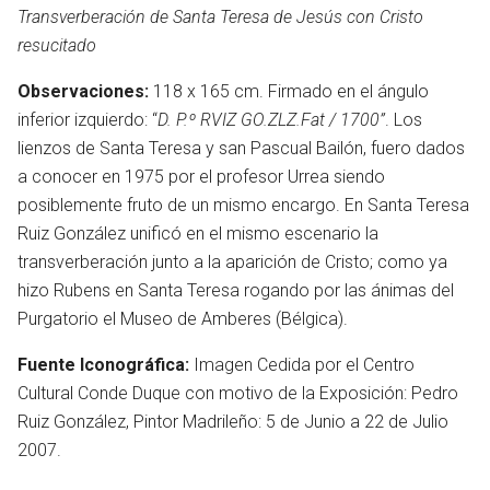
Transverberación de Santa Teresa de Jesús con Cristo
resucitado
Observaciones:
118 x 165 cm. Firmado en el ángulo
inferior izquierdo: “
D. P.º RVIZ GO.ZLZ.Fat / 1700”
. Los
lienzos de Santa Teresa y san Pascual Bailón, fuero dados
a conocer en 1975 por el profesor Urrea siendo
posiblemente fruto de un mismo encargo. En Santa Teresa
Ruiz González unificó en el mismo escenario la
transverberación junto a la aparición de Cristo; como ya
hizo Rubens en Santa Teresa rogando por las ánimas del
Purgatorio el Museo de Amberes (Bélgica).
Fuente Iconográfica:
Imagen Cedida por el Centro
Cultural Conde Duque con motivo de la Exposición: Pedro
Ruiz González, Pintor Madrileño: 5 de Junio a 22 de Julio
2007.