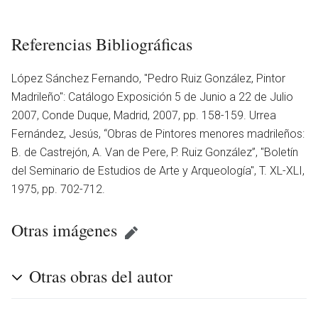
Referencias Bibliográficas
López Sánchez Fernando, ''Pedro Ruiz González, Pintor
Madrileño'': Catálogo Exposición 5 de Junio a 22 de Julio
2007, Conde Duque, Madrid, 2007, pp. 158-159. Urrea
Fernández, Jesús, “Obras de Pintores menores madrileños:
B. de Castrejón, A. Van de Pere, P. Ruiz González”, ''Boletín
del Seminario de Estudios de Arte y Arqueología'', T. XL-XLI,
1975, pp. 702-712.
Otras imágenes
en
Otras obras del autor