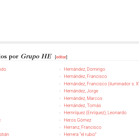
dos por
Grupo HE
[
editar
]
ando
Hernández, Domingo
Hernández, Francisco
Hernández, Francisco (iluminador s. X
Hernández, Jorge
Hernández, Marcos
Hernández, Tomás
Hernríquez (Enríquez), Leonardo
c
Heros Gómez
Herranz, Francisco
stián
Herrera "el rubio"