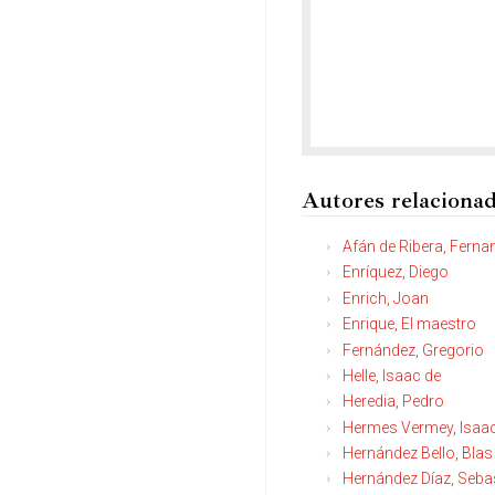
Autores relaciona
Afán de Ribera, Fern
Enríquez, Diego
Enrich, Joan
Enrique, El maestro
Fernández, Gregorio
Helle, Isaac de
Heredia, Pedro
Hermes Vermey, Isaa
Hernández Bello, Blas
Hernández Díaz, Seba