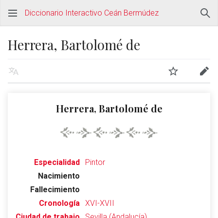
Diccionario Interactivo Ceán Bermúdez
Herrera, Bartolomé de
Herrera, Bartolomé de
Especialidad
Pintor
Nacimiento
Fallecimiento
Cronología
XVI-XVII
Ciudad de trabajo
Sevilla (Andalucía)