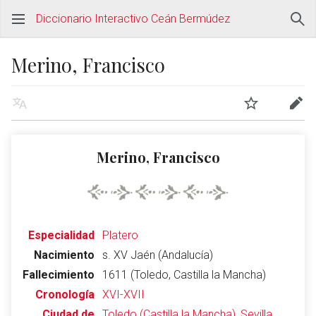
Diccionario Interactivo Ceán Bermúdez
Merino, Francisco
Merino, Francisco
Especialidad
Platero
Nacimiento
s. XV Jaén (Andalucía)
Fallecimiento
1611 (Toledo, Castilla la Mancha)
Cronología
XVI-XVII
Ciudad de
Toledo (Castilla la Mancha), Sevilla,