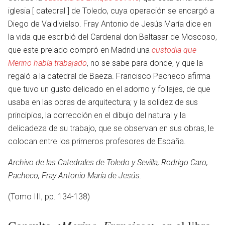
iglesia [ catedral ] de Toledo, cuya operación se encargó a
Diego de Valdivielso. Fray Antonio de Jesús María dice en
idioma
la vida que escribió del Cardenal don Baltasar de Moscoso,
que este prelado compró en Madrid una
custodia que
Merino había trabajado
, no se sabe para donde, y que la
regaló a la catedral de Baeza. Francisco Pacheco afirma
que tuvo un gusto delicado en el adorno y follajes, de que
usaba en las obras de arquitectura; y la solidez de sus
principios, la corrección en el dibujo del natural y la
delicadeza de su trabajo, que se observan en sus obras, le
colocan entre los primeros profesores de España.
Archivo de las Catedrales de Toledo y Sevilla, Rodrigo Caro,
Pacheco, Fray Antonio María de Jesús.
(Tomo III, pp. 134-138)