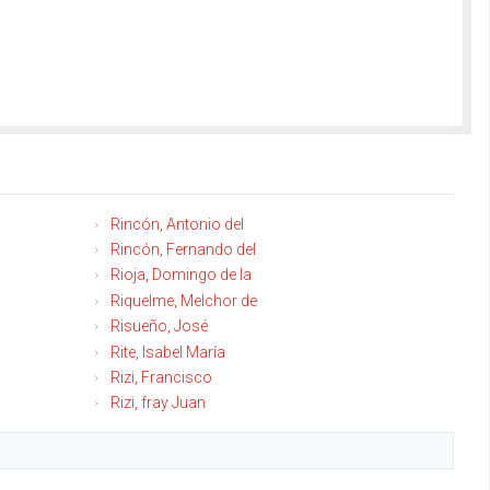
Rincón, Antonio del
Rincón, Fernando del
Rioja, Domingo de la
Riquelme, Melchor de
Risueño, José
Rite, Isabel María
Rizi, Francisco
Rizi, fray Juan