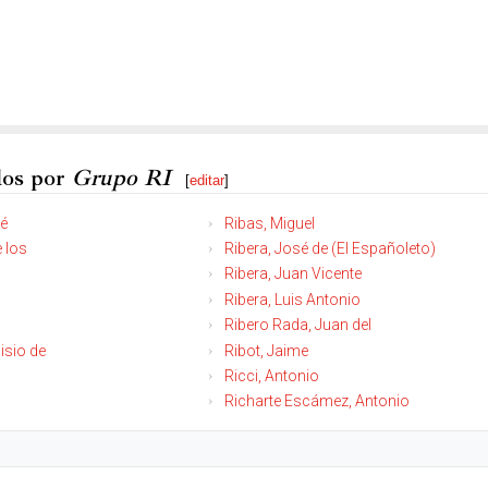
dos por
Grupo RI
[
editar
]
mé
Ribas, Miguel
 los
Ribera, José de (El Españoleto)
Ribera, Juan Vicente
Ribera, Luis Antonio
Ribero Rada, Juan del
isio de
Ribot, Jaime
Ricci, Antonio
Richarte Escámez, Antonio