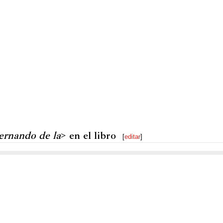
ernando de la
> en el libro
[
editar
]