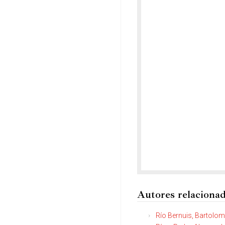
Autores relaciona
Río Bernuis, Bartolo