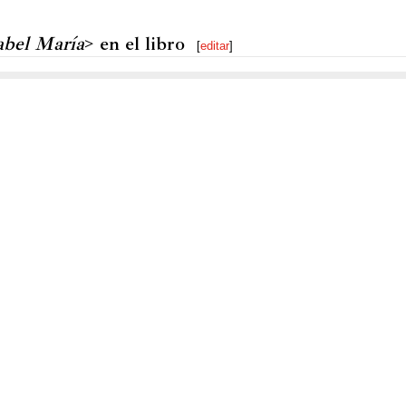
sabel María
> en el libro
[
editar
]