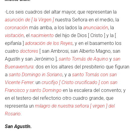
-Los seis cuadros del altar mayor, que representan la
asunción de [ la Virgen ]
nuestra Señora en el medio, la
coronación
más arriba, a los lados la
anunciación
, la
visitación
, el
nacimiento
del hijo de Dios [ Cristo ] y la [
epifanía ]
adoración de los Reyes
, y en el basamento los
cuatro
doctores
[ san Ambrosi, san Alberto Magno, san
Agustín y san Jerónimo ],
santo Tomás de Aquino
y
san
Buenaventura
: dos en los altares del presbiterio que figuran
a
santo Domingo in Soriano
, y a
santo Tomás con san
Vicente Ferrer
: un
crucifijo [ Cristo crucificado ] con san
Francisco y santo Domingo
en la escalera del convento; y
en
en el testero del refectorio otro cuadro grande, que
representa un
milagro de nuestra señora [ virgen ] del
Rosario
.
San Agustín.