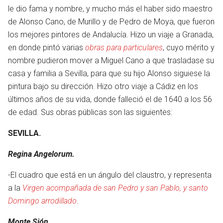
le dio fama y nombre, y mucho más el haber sido maestro
de Alonso Cano, de Murillo y de Pedro de Moya, que fueron
los mejores pintores de Andalucía. Hizo un viaje a Granada,
en donde pintó varias
obras para particulares
, cuyo mérito y
nombre pudieron mover a Miguel Cano a que trasladase su
casa y familia a Sevilla, para que su hijo Alonso siguiese la
pintura bajo su dirección. Hizo otro viaje a Cádiz en los
últimos años de su vida, donde falleció el de 1640 a los 56
de edad. Sus obras públicas son las siguientes:
SEVILLA.
Regina Angelorum.
-El cuadro que está en un ángulo del claustro, y representa
a la
Virgen acompañada de san Pedro y san Pablo, y santo
Domingo arrodillado
.
Monte Sión.