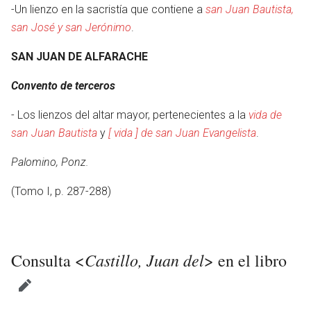
-Un lienzo en la sacristía que contiene a
san Juan Bautista,
san José y san Jerónimo
.
SAN JUAN DE ALFARACHE
Convento de terceros
- Los lienzos del altar mayor, pertenecientes a la
vida de
san Juan Bautista
y
[ vida ] de san Juan Evangelista
.
Palomino, Ponz.
(Tomo I, p. 287-288)
Castillo, Juan del
Consulta <
> en el libro